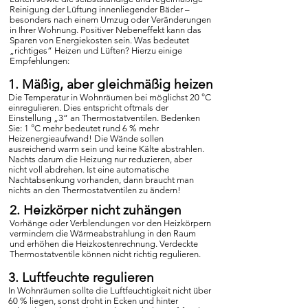
Reinigung der Lüftung innenliegender Bäder –
besonders nach einem Umzug oder Veränderungen
in Ihrer Wohnung. Positiver Nebeneffekt kann das
Sparen von Energiekosten sein. Was bedeutet
„richtiges“ Heizen und Lüften? Hierzu einige
Empfehlungen:
1. Mäßig, aber gleichmäßig heizen
Die Temperatur in Wohnräumen bei möglichst 20 °C
einregulieren. Dies entspricht oftmals der
Einstellung „3“ an Thermostatventilen. Bedenken
Sie: 1 °C mehr bedeutet rund 6 % mehr
Heizenergieaufwand! Die Wände sollen
ausreichend warm sein und keine Kälte abstrahlen.
Nachts darum die Heizung nur reduzieren, aber
nicht voll abdrehen. Ist eine automatische
Nachtabsenkung vorhanden, dann braucht man
nichts an den Thermostatventilen zu ändern!
2. Heizkörper nicht zuhängen
Vorhänge oder Verblendungen vor den Heizkörpern
vermindern die Wärmeabstrahlung in den Raum
und erhöhen die Heizkostenrechnung. Verdeckte
Thermostatventile können nicht richtig regulieren.
3. Luftfeuchte regulieren
In Wohnräumen sollte die Luftfeuchtigkeit nicht über
60 % liegen, sonst droht in Ecken und hinter