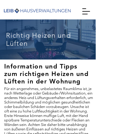
Richtig Heizen und
Lüften
Information und Tipps
zum richtigen Heizen und
Lüften in der Wohnung
Für ein angenehmes, unbelastetes Raumklima ist, je
nach Wetterlage oder Gebäude-/Wohnsituation, ein
anderes Heiz-und Lüftungsverhalten erforderlich, um
Schimmelbildung und möglichen gesundheitlichen
oder baulichen Schäden vorzubeugen. Ursache ist
oft eine zu hohe Luftfeuchtigkeit in der Wohnung.
Erste Hinweise können muffige Luft, mit der Hand
spürbare Temperaturunterschiede oder Flecken an
Wänden sein. Achten Sie daher bitte unabhängig
von äußeren Einflüssen auf richtiges Heizen und
Lüften sowie die selbstständige und regelmäßige