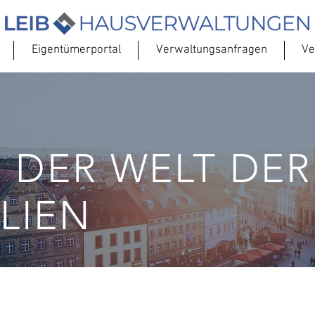
Eigentümerportal
Verwaltungsanfragen
Ve
N DER WELT DER
LIEN