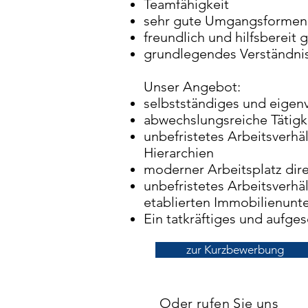
Teamfähigkeit
sehr gute Umgangsformen
freundlich und hilfsberei
grundlegendes Verständnis
Unser Angebot:
selbstständiges und eigen
abwechslungsreiche Tätig
unbefristetes Arbeitsverhä
Hierarchien
moderner Arbeitsplatz dire
unbefristetes Arbeitsverhä
etablierten Immobilienun
Ein tatkräftiges und aufg
zur Kurzbewerbung
Oder rufen Sie uns