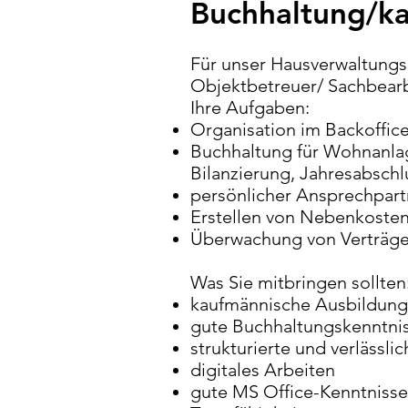
Buchhaltung/k
Für unser Hausverwaltungs
Objektbetreuer/ Sachbearb
Ihre Aufgaben:
Organisation im Backoffic
Buchhaltung für Wohnanla
Bilanzierung, Jahresabsch
persönlicher Ansprechpart
Erstellen von Nebenkoste
Überwachung von Verträg
Was Sie mitbringen sollten
kaufmännische Ausbildung
gute Buchhaltungskenntnis
strukturierte und verlässli
digitales Arbeiten
gute MS Office-Kenntniss