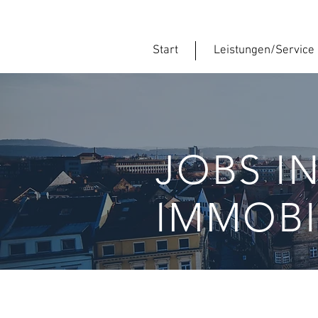
Start
Leistungen/Service
JOBS I
IMMOBI