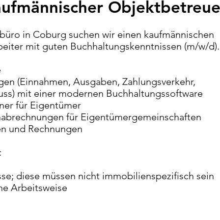
aufmännischer Objektbetreu
büro in Coburg suchen wir einen kaufmännischen
eiter mit guten Buchhaltungskenntnissen (m/w/d).
e
gen (Einnahmen, Ausgaben, Zahlungsverkehr,
luss) mit einer modernen Buchhaltungssoftware
ner für Eigentümer
nabrechnungen für Eigentümergemeinschaften
en und Rechnungen
:
se; diese müssen nicht immobilienspezifisch sein
che Arbeitsweise
e